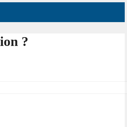
ion ?