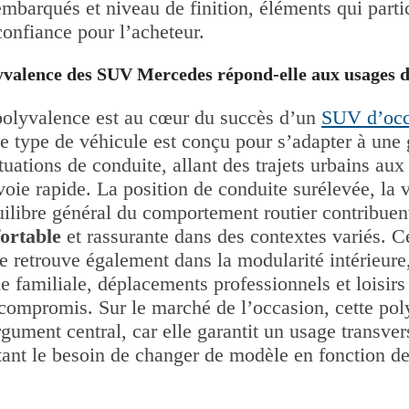
mbarqués et niveau de finition, éléments qui parti
onfiance pour l’acheteur.
yvalence des SUV Mercedes répond-elle aux usages d
polyvalence est au cœur du succès d’un
SUV d’occ
ce type de véhicule est conçu pour s’adapter à une
ituations de conduite, allant des trajets urbains au
voie rapide. La position de conduite surélevée, la vi
uilibre général du comportement routier contribuen
ortable
et rassurante dans des contextes variés. C
e retrouve également dans la modularité intérieure
ie familiale, déplacements professionnels et loisirs
 compromis. Sur le marché de l’occasion, cette po
ument central, car elle garantit un usage transver
tant le besoin de changer de modèle en fonction de