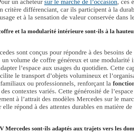
 Pour un acheteur
sur le marché de l’occasion
, ces 
 critère différenciant, car ils participent à la durab
’usage et à la sensation de valeur conservée dans l
ffre et la modularité intérieure sont-ils à la hauteu
des sont conçus pour répondre à des besoins de p
c un volume de coffre généreux et une modularité i
dapter l’espace aux usages du quotidien. Cette ca
ilite le transport d’objets volumineux et l’organis
familiaux ou professionnels, renforçant la
fonctio
des contextes variés. Cette générosité de l’espace 
lement à l’attrait des modèles Mercedes sur le mar
r elle répond à des attentes durables en matière de 
V Mercedes sont-ils adaptés aux trajets vers les dom