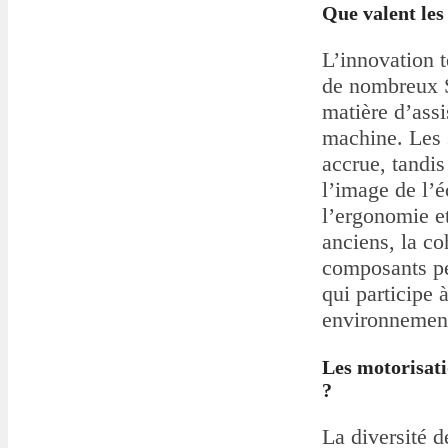
Que valent les
L’innovation t
de nombreux S
matière d’assi
machine. Les 
accrue, tandis
l’image de l’
l’ergonomie e
anciens, la co
composants pe
qui participe
environnement
Les motorisati
?
La diversité 