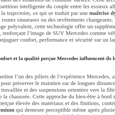
artition intelligente du couple entre les essieux af
 la trajectoire, ce qui se traduit par une
maîtrise 
s routes sinueuses ou des revêtements changeants.
ge polyvalent, cette technologie offre un suppléme
, renforçant l’image de SUV Mercedes comme véh
njuguer confort, performance et sécurité sur un la
fort et la qualité perçue Mercedes influencent-ils l
stitue l’un des piliers de l’expérience Mercedes, 
pour préserver le maintien sur de longues distanc
 travaillée et des suspensions orientées vers la filt
 de la chaussée. Cette approche du bien-être à bor
perçue élevée des matériaux et des finitions, contr
emium
qui demeure perceptible même après plusie