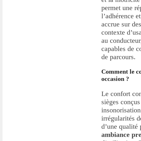
permet une rép
l’adhérence et
accrue sur de
contexte d’usa
au conducteur
capables de co
de parcours.
Comment le con
occasion ?
Le confort con
sièges conçus 
insonorisation
irrégularités
d’une qualité 
ambiance pr