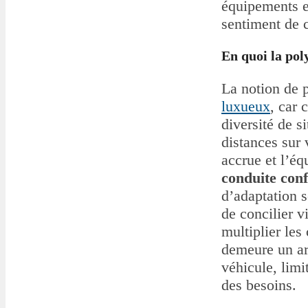
équipements e
sentiment de c
En quoi la pol
La notion de 
luxueux
, car 
diversité de s
distances sur 
accrue et l’éq
conduite conf
d’adaptation s
de concilier v
multiplier les
demeure un arg
véhicule, limi
des besoins.